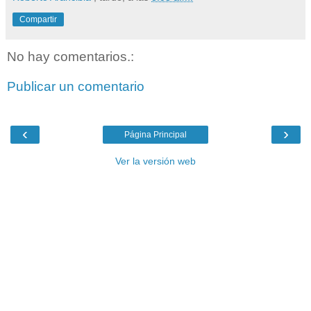
Compartir
No hay comentarios.:
Publicar un comentario
‹
›
Página Principal
Ver la versión web