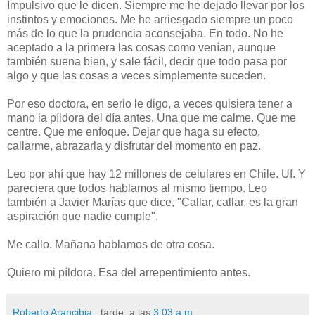
Impulsivo que le dicen. Siempre me he dejado llevar por los
instintos y emociones. Me he arriesgado siempre un poco
más de lo que la prudencia aconsejaba. En todo. No he
aceptado a la primera las cosas como venían, aunque
también suena bien, y sale fácil, decir que todo pasa por
algo y que las cosas a veces simplemente suceden.
Por eso doctora, en serio le digo, a veces quisiera tener a
mano la píldora del día antes. Una que me calme. Que me
centre. Que me enfoque. Dejar que haga su efecto,
callarme, abrazarla y disfrutar del momento en paz.
Leo por ahí que hay 12 millones de celulares en Chile. Uf. Y
pareciera que todos hablamos al mismo tiempo. Leo
también a Javier Marías que dice, "Callar, callar, es la gran
aspiración que nadie cumple".
Me callo. Mañana hablamos de otra cosa.
Quiero mi píldora. Esa del arrepentimiento antes.
Roberto Arancibia
, tarde, a las
3:03 a.m.