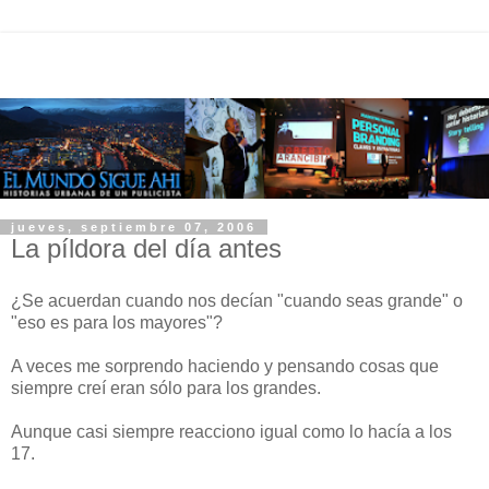
jueves, septiembre 07, 2006
La píldora del día antes
¿Se acuerdan cuando nos decían "cuando seas grande" o
"eso es para los mayores"?
A veces me sorprendo haciendo y pensando cosas que
siempre creí eran sólo para los grandes.
Aunque casi siempre reacciono igual como lo hacía a los
17.